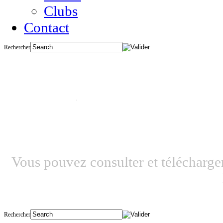
Clubs
Contact
Rechercher
REGLEMENT D
Vous pouvez consulter et télécharge
Rechercher