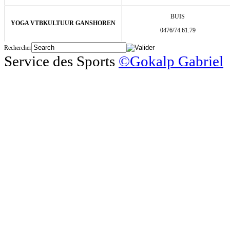
BUIS
YOGA VTBKULTUUR GANSHOREN
0476/74.61.79
Rechercher
Service des Sports
©Gokalp Gabriel