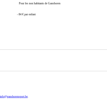
Pour les non habitants de Ganshoren
- 84 € par enfant
info@ganshorensport.be
.