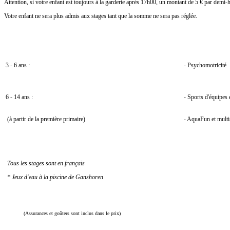
Attention, si votre enfant est toujours à la garderie après 17h00, un montant de 5 € par demi
Votre enfant ne sera plus admis aux stages tant que la somme ne sera pas réglée.
Quelles Activités
?
3 - 6 ans :
- Psychomotricité
6 - 14 ans :
- Sports d'équipes 
(à partir de la première primaire)
- AquaFun et multi
Tous les stages sont en français
* Jeux d'eau à la piscine de Ganshoren
Prix
?
(Assurances et goûters sont inclus dans le prix)