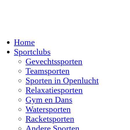
Home
Sportclubs
Gevechtssporten
Teamsporten
Sporten in Openlucht
Relaxatiesporten
Gym en Dans
Watersporten
Racketsporten
Andere Sporten