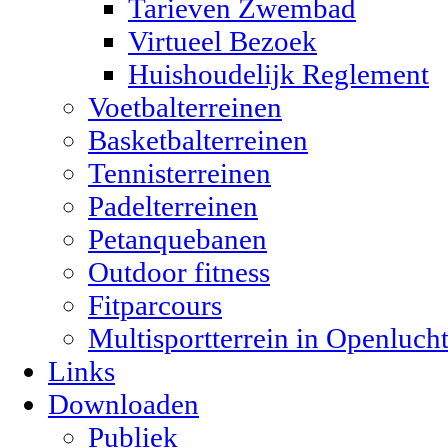
Tarieven Zwembad
Virtueel Bezoek
Huishoudelijk Reglement
Voetbalterreinen
Basketbalterreinen
Tennisterreinen
Padelterreinen
Petanquebanen
Outdoor fitness
Fitparcours
Multisportterrein in Openluch
Links
Downloaden
Publiek