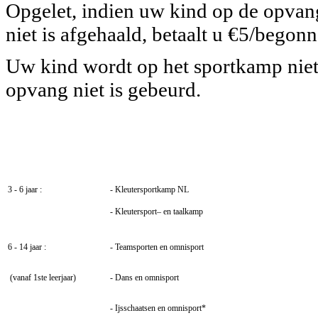
Opgelet, indien uw kind op de opvang
niet is afgehaald, betaalt u €5/begonn
Uw kind wordt op het sportkamp nie
opvang niet is gebeurd.
Welke activiteiten
?
3 - 6 jaar :
- Kleutersportkamp NL
- Kleutersport– en taalkamp
6 - 14 jaar :
- Teamsporten en omnisport
(vanaf 1ste leerjaar)
- Dans en omnisport
- Ijsschaatsen en omnisport*