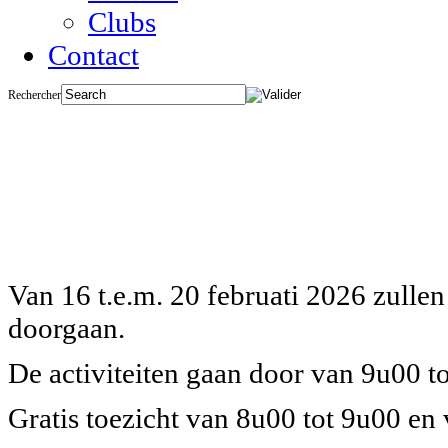
Clubs
Contact
Rechercher
SPORTK
Wanneer
?
Van 16 t.e.m. 20 februati 2026 zull
doorgaan.
De activiteiten gaan door van 9u00 t
Gratis toezicht van 8u00 tot 9u00 en