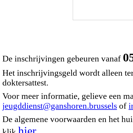
0
De inschrijvingen gebeuren vanaf
Het inschrijvingsgeld wordt alleen t
doktersattest.
Voor meer informatie, gelieve een mai
jeugddienst@ganshoren.brussels
of
i
De algemene voorwaarden en het huis
hier
klik