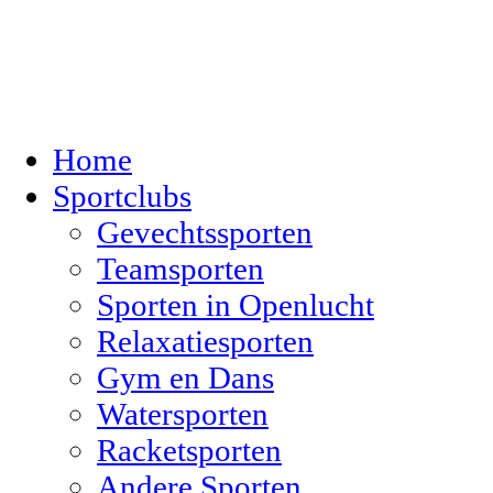
Home
Sportclubs
Gevechtssporten
Teamsporten
Sporten in Openlucht
Relaxatiesporten
Gym en Dans
Watersporten
Racketsporten
Andere Sporten