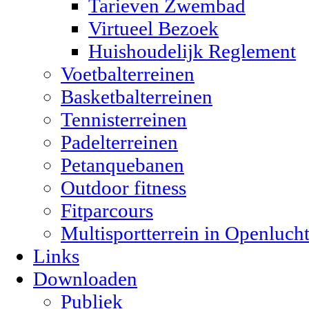
Tarieven Zwembad
Virtueel Bezoek
Huishoudelijk Reglement
Voetbalterreinen
Basketbalterreinen
Tennisterreinen
Padelterreinen
Petanquebanen
Outdoor fitness
Fitparcours
Multisportterrein in Openluch
Links
Downloaden
Publiek