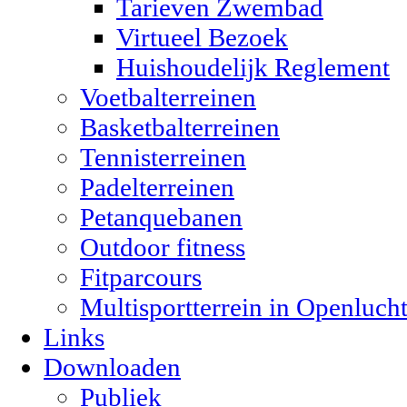
Tarieven Zwembad
Virtueel Bezoek
Huishoudelijk Reglement
Voetbalterreinen
Basketbalterreinen
Tennisterreinen
Padelterreinen
Petanquebanen
Outdoor fitness
Fitparcours
Multisportterrein in Openluch
Links
Downloaden
Publiek