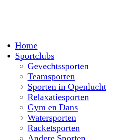
Home
Sportclubs
Gevechtssporten
Teamsporten
Sporten in Openlucht
Relaxatiesporten
Gym en Dans
Watersporten
Racketsporten
Andere Sporten